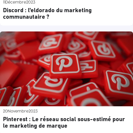
11
Décembre
2023
Discord : l'eldorado du marketing
communautaire ?
20
Novembre
2023
Pinterest : Le réseau social sous-estimé pour
le marketing de marque