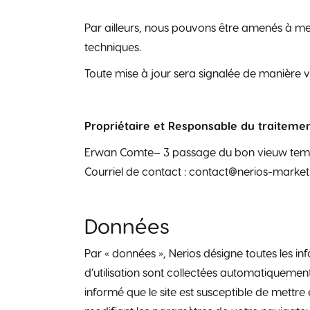
Par ailleurs, nous pouvons être amenés à mett
techniques.
Toute mise à jour sera signalée de manière vi
Propriétaire et Responsable du traitemen
Erwan Comte– 3 passage du bon vieuw temp
Courriel de contact : contact@nerios-marketi
Données
Par « données », Nerios désigne toutes les in
d’utilisation sont collectées automatiquement 
informé que le site est susceptible de mettr