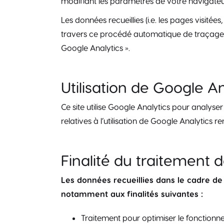
modifiant les paramètres de votre navigateur
Les données recueillies (i.e. les pages visitées
travers ce procédé automatique de traçage son
Google Analytics ».
Utilisation de Google An
Ce site utilise Google Analytics pour analyser
relatives à l’utilisation de Google Analytic
Finalité du traitement
Les données recueillies dans le cadre de l
notamment aux finalités suivantes :
Traitement pour optimiser le fonctionnem