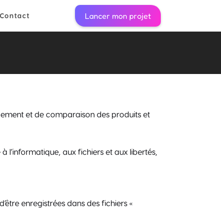
Lancer mon projet
Contact
rencement et de comparaison des produits et
 l’informatique, aux fichiers et aux libertés,
 d’être enregistrées dans des fichiers «