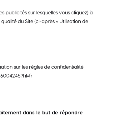
les publicités sur lesquelles vous cliquez) à
alité du Site (ci-après « Utilisation de
ation sur les règles de confidentialité
r/6004245?hl=fr
 traitement dans le but de répondre