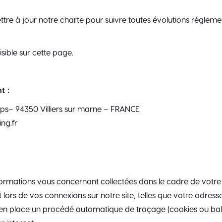
re à jour notre charte pour suivre toutes évolutions réglementa
sible sur cette page.
t :
s– 94350 Villiers sur marne – FRANCE
ng.fr
formations vous concernant collectées dans le cadre de votre u
lors de vos connexions sur notre site, telles que votre adresse
e en place un procédé automatique de traçage (cookies ou bal