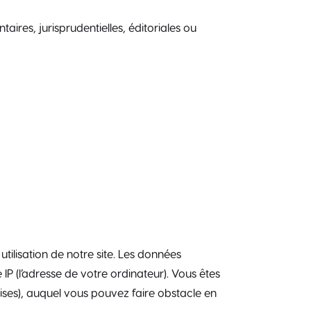
ires, jurisprudentielles, éditoriales ou
tilisation de notre site. Les données
 IP (l’adresse de votre ordinateur). Vous êtes
ises), auquel vous pouvez faire obstacle en