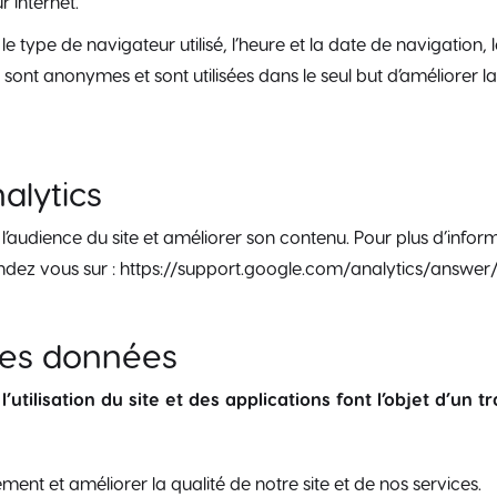
 internet.
, le type de navigateur utilisé, l’heure et la date de navigation, 
t anonymes et sont utilisées dans le seul but d’améliorer la qu
alytics
 l’audience du site et améliorer son contenu. Pour plus d’inform
s rendez vous sur : https://support.google.com/analytics/answe
 des données
’utilisation du site et des applications font l’objet d’un
ent et améliorer la qualité de notre site et de nos services.