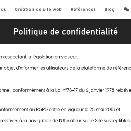
ads
Création de site web
Références
Blog

Politique de confidentialité
n respectant la législation en vigueur.
ur objet d’informer les utilisateurs de la plateforme de réfé
nel, conformément à la Loi n°78-17 du 6 janvier 1978 relative à
conformément au RGPD entré en vigueur le 25 mai 2018 et
elatives à la navigation de l’Utilisateur sur le Site susceptibles