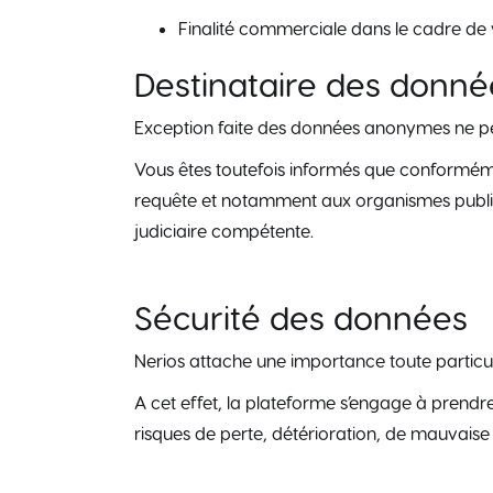
Finalité commerciale dans le cadre d
Destinataire des donné
Exception faite des données anonymes ne pe
Vous êtes toutefois informés que conforméme
requête et notamment aux organismes publics
judiciaire compétente.
Sécurité des données
Nerios attache une importance toute particul
A cet effet, la plateforme s’engage à prendre
risques de perte, détérioration, de mauvaise u