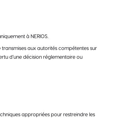
 uniquement à NERIOS.
 transmises aux autorités compétentes sur
rtu d’une décision réglementaire ou
techniques appropriées pour restreindre les