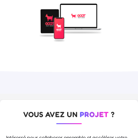
VOUS AVEZ UN
PROJET
?
Intéressé pour collaborer ensemble et accélérer votre