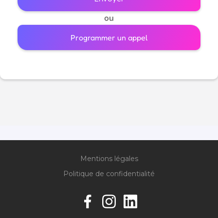
ou
Programmer un appel
Mentions légales
Politique de confidentialité